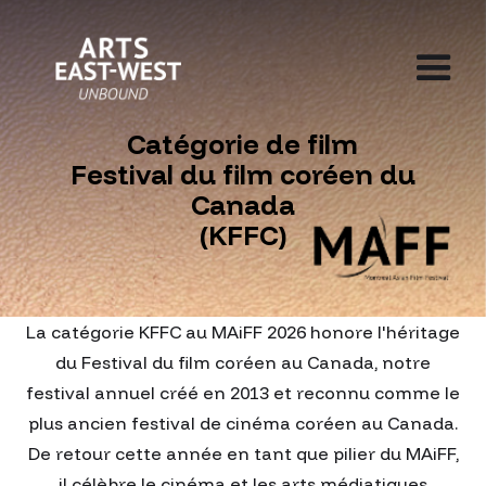
Catégorie de film
Festival du film coréen du
Canada
(KFFC)
La catégorie KFFC au MAiFF 2026 honore l'héritage
du Festival du film coréen au Canada, notre
festival annuel créé en 2013 et reconnu comme le
plus ancien festival de cinéma coréen au Canada.
De retour cette année en tant que pilier du MAiFF,
il célèbre le cinéma et les arts médiatiques