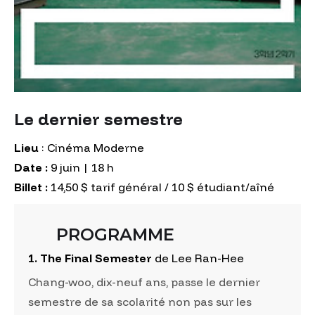
Le dernier semestre
Lieu
: Cinéma Moderne
Date :
9 juin | 18 h
Billet :
14,50 $ tarif général / 10 $ étudiant/aîné
PROGRAMME
1. The Final Semester
de Lee Ran-Hee
Chang-woo, dix-neuf ans, passe le dernier
semestre de sa scolarité non pas sur les