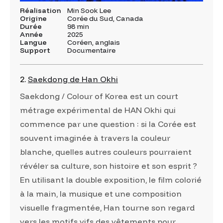
Réalisation
Min Sook Lee
Origine
Corée du Sud, Canada
Durée
98 min
Année
2025
Langue
Coréen, anglais
Support
Documentaire
2.
Saekdong de Han Okhi
Saekdong / Colour of Korea est un court
métrage expérimental de HAN Okhi qui
commence par une question : si la Corée est
souvent imaginée à travers la couleur
blanche, quelles autres couleurs pourraient
révéler sa culture, son histoire et son esprit ?
En utilisant la double exposition, le film colorié
à la main, la musique et une composition
visuelle fragmentée, Han tourne son regard
vers les motifs vifs des vêtements pour