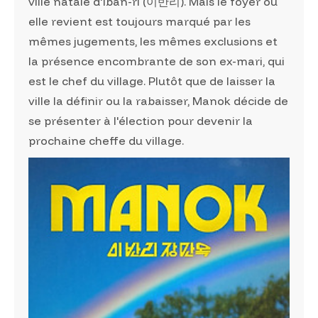
ville natale d'Iban-ri (이반리). Mais le foyer où
elle revient est toujours marqué par les
mêmes jugements, les mêmes exclusions et
la présence encombrante de son ex-mari, qui
est le chef du village. Plutôt que de laisser la
ville la définir ou la rabaisser, Manok décide de
se présenter à l'élection pour devenir la
prochaine cheffe du village.