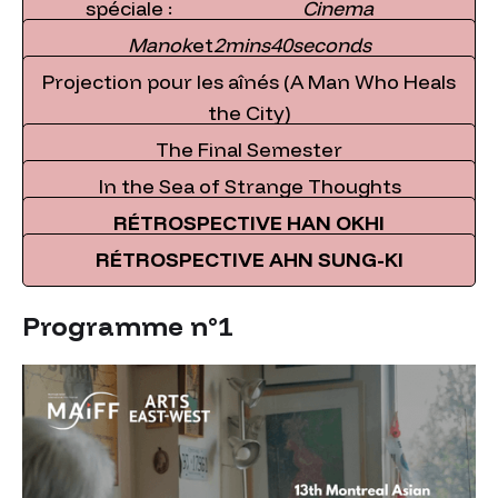
spéciale :
Cinema
Manok
et
2mins40seconds
Projection pour les aînés (A Man Who Heals
the City)
The Final Semester
In the Sea of Strange Thoughts
RÉTROSPECTIVE HAN OKHI
RÉTROSPECTIVE AHN SUNG-KI
Programme n°1