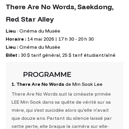
‍There Are No Words, Saekdong,
Red Star Alley
Lieu
: Cinéma du Musée
Horaire :
14 mai 2026 | 17 h 30 - 20 h 30
Lieu :
Cinéma du Musée
Billet :
30 $ tarif général, 25 $ tarif étudiant/aîné
PROGRAMME
1. There Are No Words
de Min Sook Lee
There Are No Words suit la cinéaste primée
LEE Min Sook dans sa quête de vérité sur sa
mère, qui s'est suicidée alors qu'elle n'avait
que douze ans. Partant du silence laissé par
cette perte, elle braque la caméra sur elle-