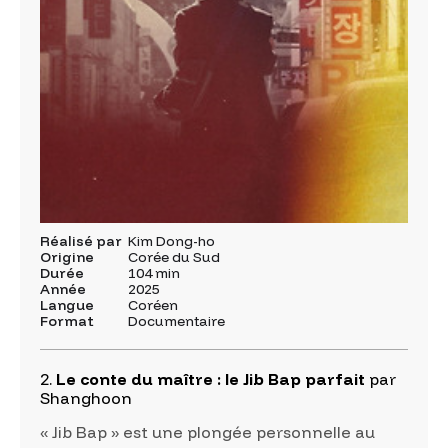
Réalisé par
Kim Dong-ho
Origine
Corée du Sud
Durée
104 min
Année
2025
Langue
Coréen
Format
Documentaire
2.
Le conte du maître : le Jib Bap parfait
par
Shanghoon
« Jib Bap » est une plongée personnelle au