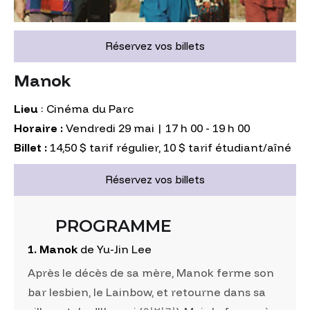
Réservez vos billets
Manok
Lieu
: Cinéma du Parc
Horaire :
Vendredi 29 mai | 17 h 00 - 19 h 00
Billet :
14,50 $ tarif régulier, 10 $ tarif étudiant/aîné
Réservez vos billets
PROGRAMME
1. Manok
de Yu-Jin Lee
Après le décès de sa mère, Manok ferme son
bar lesbien, le Lainbow, et retourne dans sa