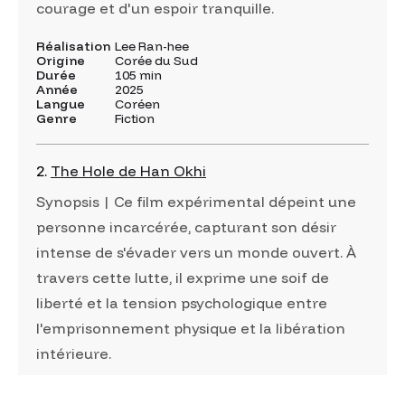
courage et d'un espoir tranquille.
Réalisation
Lee Ran-hee
Origine
Corée du Sud
Durée
105 min
Année
2025
Langue
Coréen
Genre
Fiction
2.
The Hole de Han Okhi
Synopsis | Ce film expérimental dépeint une
personne incarcérée, capturant son désir
intense de s'évader vers un monde ouvert. À
travers cette lutte, il exprime une soif de
liberté et la tension psychologique entre
l'emprisonnement physique et la libération
intérieure.