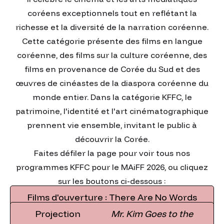
coréens exceptionnels tout en reflétant la
richesse et la diversité de la narration coréenne.
Cette catégorie présente des films en langue
coréenne, des films sur la culture coréenne, des
films en provenance de Corée du Sud et des
œuvres de cinéastes de la diaspora coréenne du
monde entier. Dans la catégorie KFFC, le
patrimoine, l'identité et l'art cinématographique
prennent vie ensemble, invitant le public à
découvrir la Corée.
Faites défiler la page pour voir tous nos
programmes KFFC pour le MAiFF 2026, ou cliquez
sur les boutons ci-dessous :
Films d'ouverture : There Are No Words
Projection
Mr. Kim Goes to the