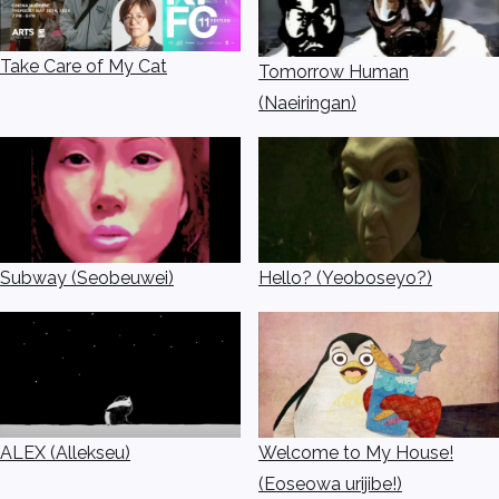
Take Care of My Cat
Tomorrow Human
(Naeiringan)
Subway (Seobeuwei)
Hello? (Yeoboseyo?)
ALEX (Allekseu)
Welcome to My House!
(Eoseowa urijibe!)