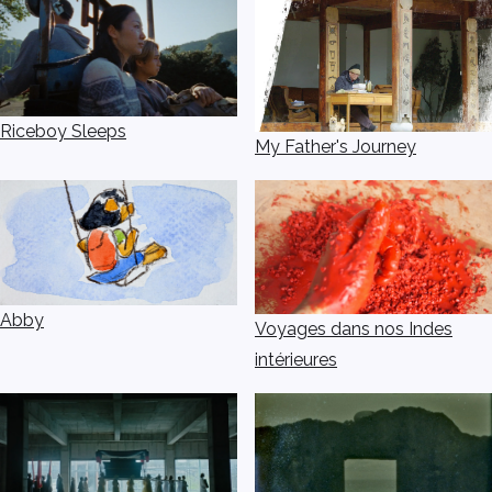
Riceboy Sleeps
My Father's Journey
Abby
Voyages dans nos Indes
intérieures