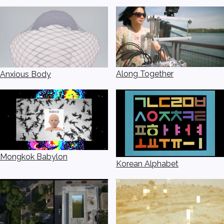
Along Together
Anxious Body
Mongkok Babylon
Korean Alphabet