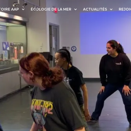
OIRE AAP
ÉCOLOGIE DE LA MER
ACTUALITÉS
REJOI