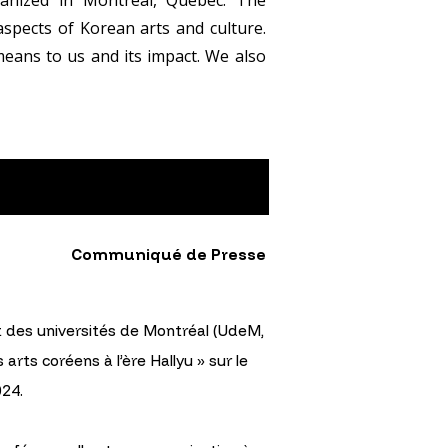
spects of Korean arts and culture.
means to us and its impact. We also
Communiqué de Presse
t des universités de Montréal (UdeM,
arts coréens à l’ère Hallyu » sur le
024.