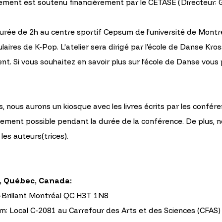
énement est soutenu financièrement par le CÉTASE (Directeur: 
urée de 2h au centre sportif Cepsum de l’université de Montréa
res de K-Pop. L’atelier sera dirigé par l’école de Danse Kross
. Si vous souhaitez en savoir plus sur l’école de Danse vous po
s, nous aurons un kiosque avec les livres écrits par les confér
lement possible pendant la durée de la conférence. De plus,
es auteurs(trices).
l, Québec, Canada:
an-Brillant Montréal QC H3T 1N8
pm: Local C-2081 au Carrefour des Arts et des Sciences (CFAS)