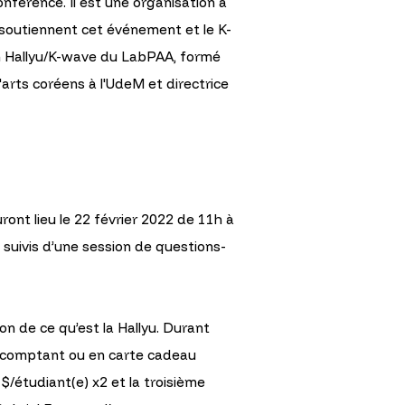
onférence. Il est une organisation à
t soutiennent cet événement et le K-
ion Hallyu/K-wave du LabPAA, formé
'arts coréens à l'UdeM et directrice
nt lieu le 22 février 2022 de 11h à
 suivis d’une session de questions-
on de ce qu’est la Hallyu. Durant
nt comptant ou en carte cadeau
$/étudiant(e) x2 et la troisième