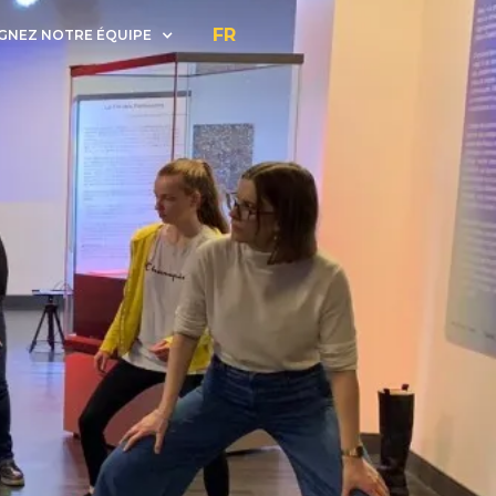
FR
GNEZ NOTRE ÉQUIPE