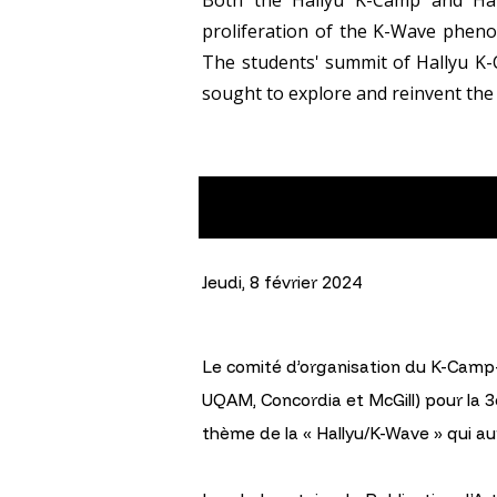
proliferation of the K-Wave pheno
The students' summit of Hallyu K-C
sought to explore and reinvent the
Jeudi, 8 février 2024‍
Le comité d’organisation du K-Camp-
UQAM, Concordia et McGill) pour la 3e
thème de la « Hallyu/K-Wave » qui aur