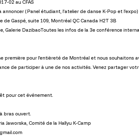
1017-02 au CFAS
 à annoncer (Panel étudiant, l’atelier de danse K-Pop et l’expo)
e de Gaspé, suite 109, Montréal QC Canada H2T 3B
ue, Galerie DazibaoToutes les infos de la 3e conférence intern
 première pour l'entièreté de Montréal et nous souhaitons avo
ce de participer à une de nos activités. Venez partager votre
rêt pour cet événement.
 à bras ouvert.
ia Jaworska, Comité de la Hallyu K-Camp
@gmail.com