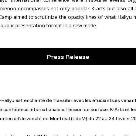
menon encompasses not only popular K-arts but also all a
amp aimed to scrutinize the opacity lines of what Hallyu 
 public presentation format in a new mode.
Press Release
Hallyu est enchanté de travailler avec les étudiants.es venan
 conférence internationale « Tension de surface: K-Arts et les 
a lieu à l’Université de Montréal (UdeM) du 22 au 24 février 2