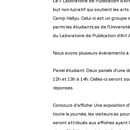
Le « Laboratoire de Publication d’Art
but non lucratif qui soutient les ar
Camp Hallyu. Celui-ci est un groupe 
parmi les étudiants.es de l'Universi
du Laboratoire de Publication d'Art 
Nous avons plusieurs évènements à 
Panel étudiant: Deux panels d’une d
12h et 13h à 14h. Celles-ci seront s
réponses.
Concours d’affiche: Une exposition d'
toute la journée, les visiteurs.es p
seront attribués aux affiches ayant l