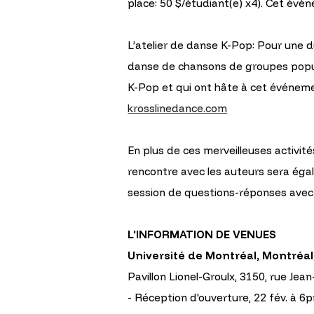
place: 50 $/étudiant(e) x4). Cet év
L’atelier de danse K-Pop: Pour une d
danse de chansons de groupes populai
K-Pop et qui ont hâte à cet événement
krosslinedance.com
En plus de ces merveilleuses activité
rencontre avec les auteurs sera éga
session de questions-réponses avec l
L'INFORMATION DE VENUES
Université de Montréal, Montréa
Pavillon Lionel-Groulx, 3150, rue Je
- Réception d'ouverture, 22 fév. à 6