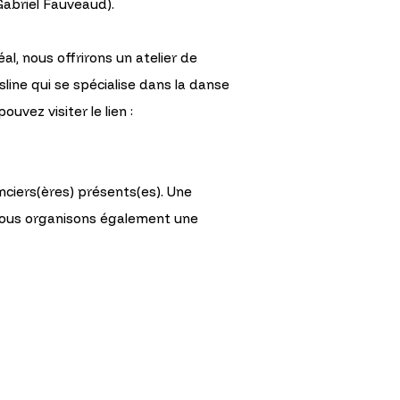
Gabriel Fauveaud).
l, nous offrirons un atelier de
line qui se spécialise dans la danse
uvez visiter le lien :
enciers(ères) présents(es). Une
 nous organisons également une