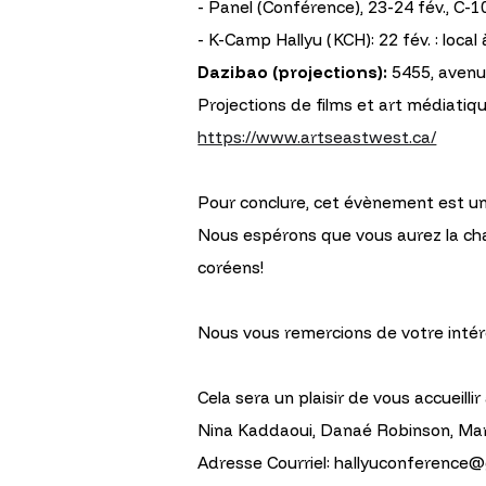
- Panel (Conférence), 23-24 fév., C-
- K-Camp Hallyu (KCH): 22 fév. : local
Dazibao (projections):
5455, avenu
Projections de films et art médiatiq
https://www.artseastwest.ca/
Pour conclure, cet évènement est une
Nous espérons que vous aurez la chan
coréens!
Nous vous remercions de votre inté
Cela sera un plaisir de vous accueillir
Nina Kaddaoui, Danaé Robinson, Mar
Adresse Courriel: hallyuconference