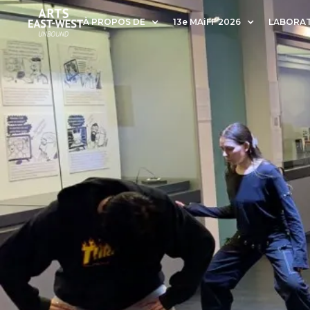
À PROPOS DE
13e MAiFF 2026
LABORAT