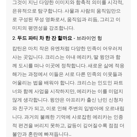
그것이 지닌 다양한 이미지와 함축적 의미를 시각적,
은유적으로 탐구합니다. 사물과 사람의 움직임만으
로 구성된 무성 영화로서, 움직임과 리듬, 그리고 이
미지의 평면성을 강조합니다.
2.
두드 파티 차 한 잔 할까요
- 브라이언 헝
캄틴은 마치 작은 유엔처럼 다양한 민족이 어우러져
사는 곳입니다. 크리스는 아내 에리카, 딸 윙얀과 함
께 도시를 떠나 이곳에 정착합니다. 새로운 삶에 적응
해가는 과정에서 이들은 서로 다른 민족의 이웃들과
어울리는 법을 배워야 합니다. 크리스는 인도인 파트
너와 함께 사업을 시작하지만, 에리카는 이를 미덥지
않게 생각합니다. 윙얀은 아프리카 출신 난민 신청자
와 친구가 되고, 이로 인해 주변의 입방아에 오르내립
니다. 과거의 불쾌한 기억에 사로잡힌 에리카는 인종
적 편견을 버리지 못하고, 갈등이 깊어질수록 점점 더
불안과 혼란에 빠져듭니다...