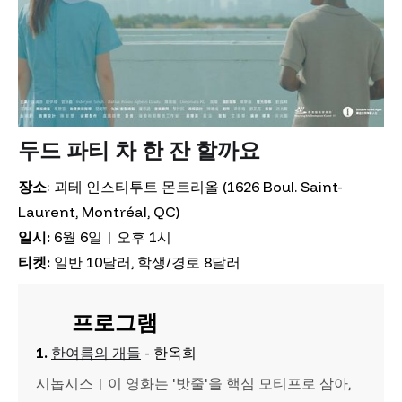
두드 파티 차 한 잔 할까요
장소
: 괴테 인스티투트 몬트리올 (1626 Boul. Saint-
Laurent, Montréal, QC)
일시:
6월 6일 | 오후 1시
티켓:
일반 10달러, 학생/경로 8달러
프로그램
1.
한여름의 개들
- 한옥희
시놉시스 | 이 영화는 '밧줄'을 핵심 모티프로 삼아,