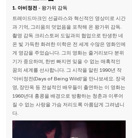
1. 아비정전
- 왕가위 감독
트레이드마크인 선글라스와 혁신적인 영상미로 시간
과 기억, 그리움의 덧없음을 포착해 온 왕가위 감독.
촬영 감독 크리스토퍼 도일과의 협업으로 탄생한 네
온 빛 가득한 화려한 미학은 전 세계 수많은 영화인에
게 영감을 주었습니다. 그의 영화는 줄거리보다 분위
기가 중요하며, 한번 빠지면 잊을 수 없는 매혹적인
꿈의 세계를 선사합니다. 그 시작을 알린 1990년 작
'아비정전(Days of Being Wild)'을 만나보세요. 장국
영, 장만옥 등 전설적인 배우들이 출연하는 이 영화는
1960년대 홍콩을 배경으로 방황하는 청춘과 이루어
질 수 없는 사랑을 가슴 저리도록 아름답게 그려냅니
다.