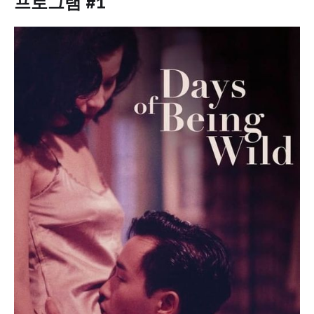
프로그램 #1