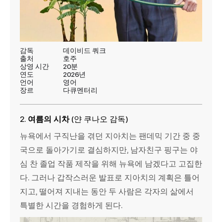
감독
데이비드 쿼크
출처
호주
상영 시간
20분
연도
2026년
언어
영어
장르
다큐멘터리
2.
여름의 시차
(얀 쿠나오 감독)
뉴욕에서 구직난을 겪던 지아치는 팬데믹 기간 중 중
국으로 돌아가기로 결심하지만, 남자친구 핑구는 야
심 찬 졸업 작품 제작을 위해 뉴욕에 남겠다고 고집한
다. 그러나 갑작스러운 발표로 지아치의 계획은 틀어
지고, 떨어져 지내는 동안 두 사람은 각자의 삶에서
특별한 시간을 경험하게 된다.