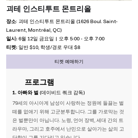
괴테 인스티투트 몬트리올
장소
: 괴테 인스티투트 몬트리올 (1626 Boul. Saint-
Laurent, Montréal, QC)
일시:
6월 12일 금요일 | 오후 5:00 - 오후 7:00
티켓:
일반 $10, 학생/경로 우대 $8
티켓 예매하기
프로그램
1. 아빠와 벌
(데이비드 쿼크 감독)
79세의 아시아계 남성이 사랑하는 정원에 들끓는 벌
떼를 없애기 위해 고군분투합니다. 그를 가로막는 것
은 벌뿐만이 아닙니다. 노령, 언어 장벽, 세대 간의 트
라우마, 그리고 호주에서 난민으로 살아가는 삶의 고
단함이 그를 기다리고 있습니다.