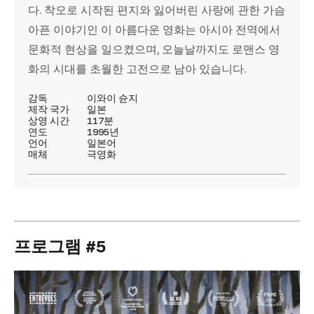
다. 착오로 시작된 편지와 잃어버린 사랑에 관한 가슴
아픈 이야기인 이 아름다운 영화는 아시아 전역에서
문화적 현상을 일으켰으며, 오늘날까지도 로맨스 영
화의 시대를 초월한 고전으로 남아 있습니다.
감독
이와이 슌지
제작 국가
일본
상영 시간
117분
연도
1995년
언어
일본어
매체
극영화
프로그램 #5