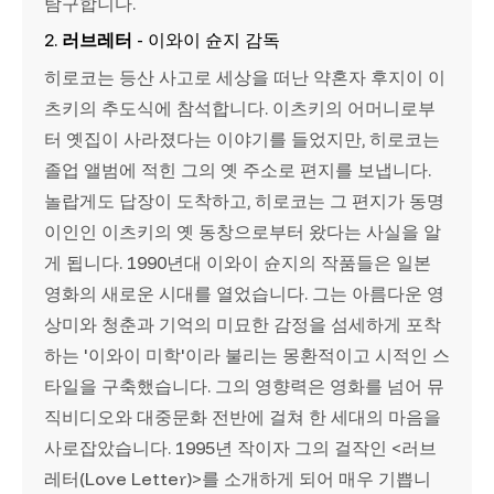
탐구합니다.
2.
러브레터
- 이와이 슌지 감독
히로코는 등산 사고로 세상을 떠난 약혼자 후지이 이
츠키의 추도식에 참석합니다. 이츠키의 어머니로부
터 옛집이 사라졌다는 이야기를 들었지만, 히로코는
졸업 앨범에 적힌 그의 옛 주소로 편지를 보냅니다.
놀랍게도 답장이 도착하고, 히로코는 그 편지가 동명
이인인 이츠키의 옛 동창으로부터 왔다는 사실을 알
게 됩니다. 1990년대 이와이 슌지의 작품들은 일본
영화의 새로운 시대를 열었습니다. 그는 아름다운 영
상미와 청춘과 기억의 미묘한 감정을 섬세하게 포착
하는 '이와이 미학'이라 불리는 몽환적이고 시적인 스
타일을 구축했습니다. 그의 영향력은 영화를 넘어 뮤
직비디오와 대중문화 전반에 걸쳐 한 세대의 마음을
사로잡았습니다. 1995년 작이자 그의 걸작인 <러브
레터(Love Letter)>를 소개하게 되어 매우 기쁩니