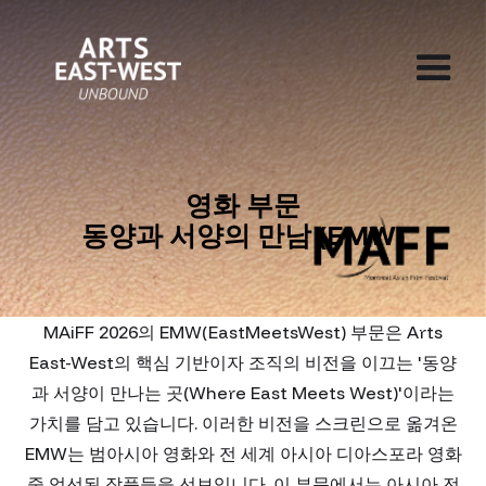
영화 부문
동양과 서양의 만남 (EMW)
MAiFF 2026의 EMW(EastMeetsWest) 부문은 Arts
East-West의 핵심 기반이자 조직의 비전을 이끄는 '동양
과 서양이 만나는 곳(Where East Meets West)'이라는
가치를 담고 있습니다. 이러한 비전을 스크린으로 옮겨온
EMW는 범아시아 영화와 전 세계 아시아 디아스포라 영화
중 엄선된 작품들을 선보입니다. 이 부문에서는 아시아 전